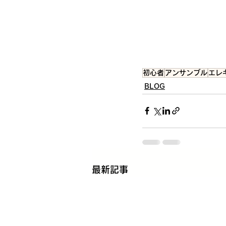
初心者
アンサンブル
エレ
BLOG
最新記事