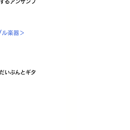
するアンサンブ
ブル楽器＞
だいぶんとギタ