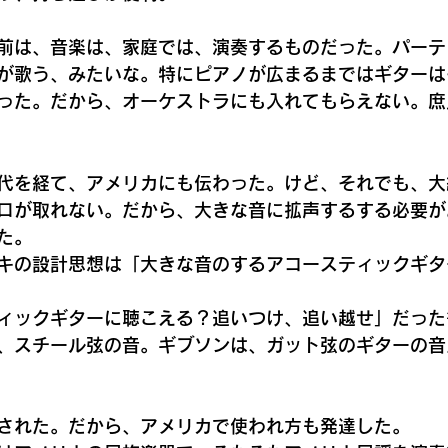
前は、音楽は、家庭では、演奏するものだった。パーテ
が歌う、みたいな。特にピアノが広まるまではギターは
った。だから、オーケストラにも入れてもらえない。庶
代を経て、アメリカにも伝わった。けど、それでも、大
ロが取れない。だから、大きな音に拡声するする必要が
た。
キの設計思想は「大きな音のするアコースティックギタ
ィックギターに聴こえる？追いつけ、追い越せ」だった
、スチール弦の音。ギブソンは、ガット弦のギターの音
された。だから、アメリカで使われ方も発達した。