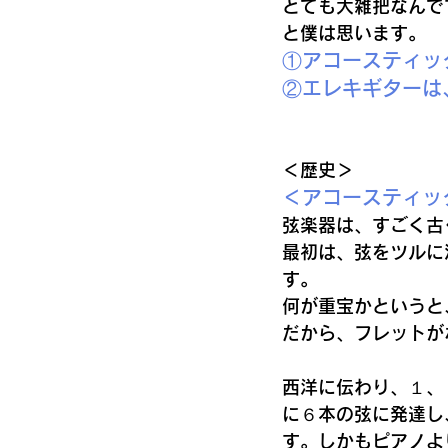
とても大雑把なんで
と僕は思います。
①アコースティッ
②エレキギターは
＜歴史＞
＜アコースティッ
弦楽器は、すごく古
最初は、弦をツルに
す。
何が重宝かというと
だから、フレットが
西洋に伝わり、１、
に６本の弦に発達し
す。しかもピアノよ