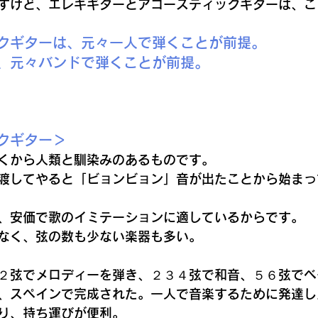
すけど、エレキギターとアコースティックギターは、こ
クギターは、元々一人で弾くことが前提。
、元々バンドで弾くことが前提。
クギター＞
くから人類と馴染みのあるものです。
渡してやると「ビョンビョン」音が出たことから始まっ
、安価で歌のイミテーションに適しているからです。
なく、弦の数も少ない楽器も多い。
２弦でメロディーを弾き、２３４弦で和音、５６弦でベ
、スペインで完成された。一人で音楽するために発達し
り、持ち運びが便利。