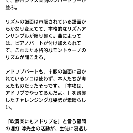
て、熱帯ジャズ楽団のレパートリーが
並ぶ。
リズムの譜面は市販されている譜面か
らかなり変えてて、本格的なリズムア
ンサンブルが鳴り響く。曲によって
は、ピアノパートが付け加えられて
て、これまた本格的なモントゥーノの
リズムが聞こえる。
アドリブパートも、市販の譜面に書か
れているソロは使わず、本人たちが考
えたものだったそうです。「本物は、
アドリブでやってるんだよ。」を踏襲
したチャレンジングな姿勢が素晴らし
い。
「吹奏楽にもアドリブを」と言う顧問
の堀打 淳先生の活動が、生徒に浸透し