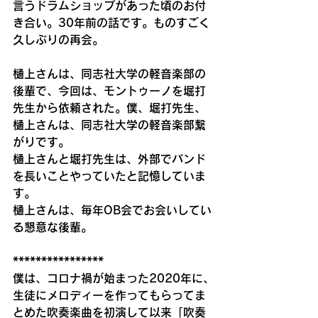
言うドラムショップがあった頃のお付
き合い。30年前の話です。ものすごく
久しぶりの再会。
樋上さんは、同志社大学の軽音楽部の
後輩で、今回は、モントゥーノを堀打
先生から依頼された。僕、堀打先生、
樋上さんは、同志社大学の軽音楽部繋
がりです。
樋上さんと堀打先生は、外部でバンド
を長いことやっていたと記憶していま
す。
樋上さんは、毎年OB会でお会いしてい
る懇意な後輩。
****************
僕は、コロナ禍が始まった2020年に、
生徒にメロディーを作ってもらってま
とめた吹奏楽曲を初演して以来「吹奏