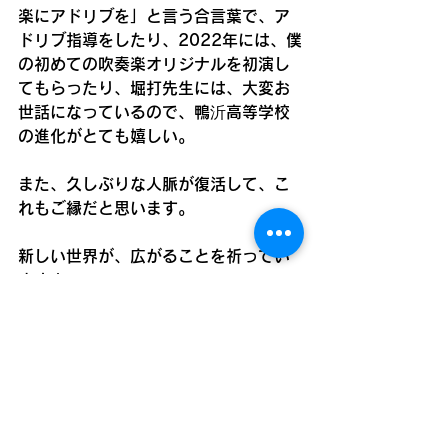
楽にアドリブを」と言う合言葉で、ア
ドリブ指導をしたり、2022年には、僕
の初めての吹奏楽オリジナルを初演し
てもらったり、堀打先生には、大変お
世話になっているので、鴨沂高等学校
の進化がとても嬉しい。
また、久しぶりな人脈が復活して、こ
れもご縁だと思います。
新しい世界が、広がることを祈ってい
ます！
鴨沂高等学校
パーカッション
吹奏楽部
定期演奏会
ラテン
モントゥーノ