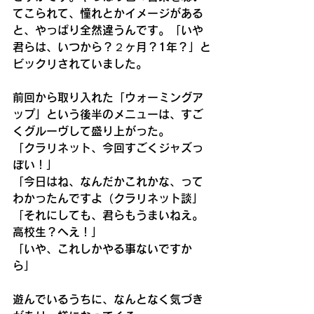
てこられて、憧れとかイメージがある
と、やっぱり全然違うんです。「いや
君らは、いつから？２ヶ月？1年？」と
ビックリされていました。
前回から取り入れた「ウォーミングア
ップ」という後半のメニューは、すご
くグルーヴして盛り上がった。
「クラリネット、今回すごくジャズっ
ぽい！」
「今日はね、なんだかこれかな、って
わかったんですよ（クラリネット談」
「それにしても、君らもうまいねえ。
高校生？へえ！」
「いや、これしかやる事ないですか
ら」
遊んでいるうちに、なんとなく気づき