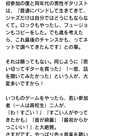
初参加の僕と同年代の男性ギタリスト
は、「普通にバンドして生きてきて、
ジャズだけは自分ではどうにもならな
くて。ロックもやったし、フュージョ
ンもコピーをした。でも歳を考えた
ら、これ最後のチャンスかも、ってネ
ットで調べてきたんです」との事。
それは願ってもない。同じように「思
い切ってギターを買った」「一度、話
を聞いてみたかった」という人が、大
変多いですから！
いつものゲームをやったら、若い参加
者（一人は高校生）二人が、
「わ！すごい！」「すごい人がやって
きたかも」「音が綺麗」「最初からか
っこいい！」と大絶賛。
さすがです。やっぱり色々音楽を聴い