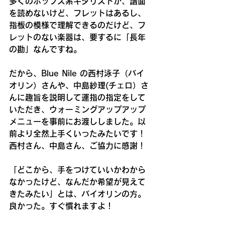
多くのポップス系ギタリストが、譜面
を読めないけど、フレットはあるし、
指板の模様で理解できるのだけど、フ
レットのない楽器は、要するに「長年
の勘」なんですね。
だから、Blue Nile の西村泳子（バイ
オリン）さんや、中島紗理(チェロ）さ
んに趣旨を説明して運指の指定をして
いただき、ウォーミングアップアップ
メニューを事前にお渡ししました。以
前より全然上手くいったみたいです！
西村さん、中島さん、ご協力に感謝！
「どこから、手をつけていいかわから
なかったけど、なんだか希望が見えて
きたみたい」とは、バイオリンの方。
良かった。すぐ慣れますよ！