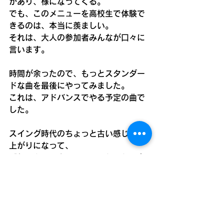
があり、様になってくる。
でも、このメニューを高校生で体験で
きるのは、本当に羨ましい。
それは、大人の参加者みんなが口々に
言います。
時間が余ったので、もっとスタンダー
ドな曲を最後にやってみました。
これは、アドバンスでやる予定の曲で
した。
スイング時代のちょっと古い感じの仕
上がりになって、
「わ！クラリネットは、こういうの合
う！」
「こんな感じになるんですね。なんか
楽しいな」
次回から、内容が濃くなる気がしま