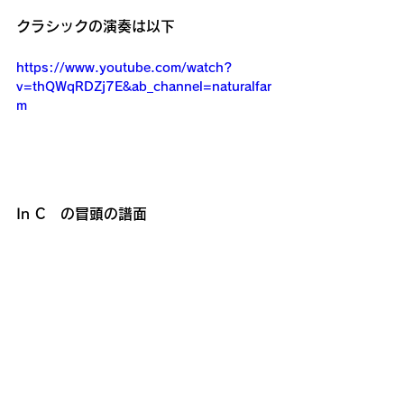
クラシックの演奏は以下
https://www.youtube.com/watch?
v=thQWqRDZj7E&ab_channel=naturalfar
m
In C　の冒頭の譜面