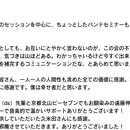
のセッションを中心に、ちょっとしたバンドセミナーも
としても、お互いにとやかく言わないのが、この会の不
、気づきは山ほどある。わかっちゃいるけど今すぐ出来
を補完するコミュニケーションだな、とあらめて思いま
皆さん、一人一人の人間性も含めた全ての価値に感謝。
に感謝です。僕は幸せ者だと思います。
（ds）先輩と京都北山ビーセブンでもお馴染みの遠藤伸一
ーで音楽的で温かいサポートありがとうございます！
供していただいた久米田さんにも感謝。
邪魔させていただきます。ありがとうございました！