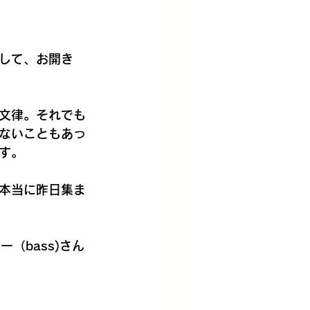
して、お開き
文律。それでも
ないこともあっ
す。
本当に昨日集ま
（bass)さん