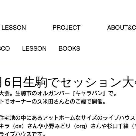
LESSON
PROJECT
ABOUT&C
SCO
LESSON
BOOKS
年2月6日生駒でセッション大
大会。生駒市のオルガンバー『キャラバン』で。
トでオーナーの久米田さんとのご縁で開催。
住宅地の中にあるアットホームなサイズのライブハウス
キラ（ds）さんや小野みどり（org）さんや杉山千絵
ライブハウスです。