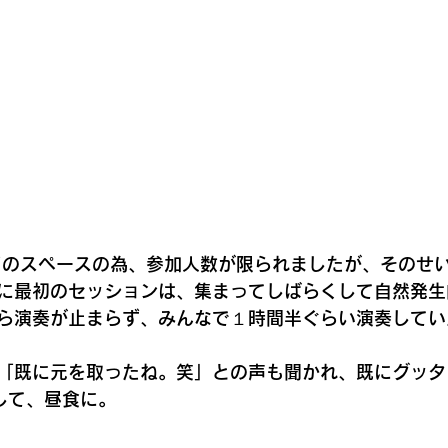
どのスペースの為、参加人数が限られましたが、そのせ
に最初のセッションは、集まってしばらくして自然発生
ら演奏が止まらず、みんなで１時間半ぐらい演奏してい
「既に元を取ったね。笑」との声も聞かれ、既にグッタ
して、昼食に。