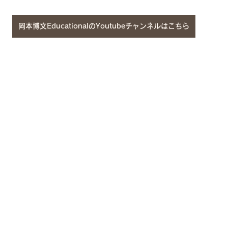
岡本博文EducationalのYoutubeチャンネルはこちら