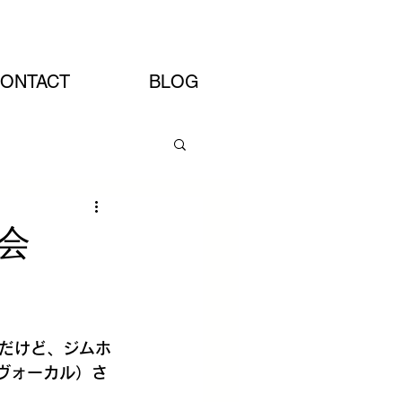
Artist Site
ONTACT
BLOG
会
だけど、ジムホ
（ヴォーカル）さ