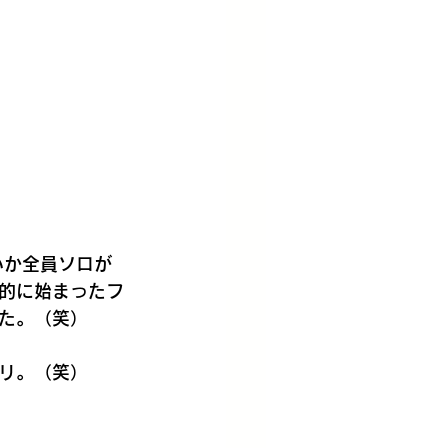
いか全員ソロが
的に始まったフ
た。（笑）
リ。（笑）