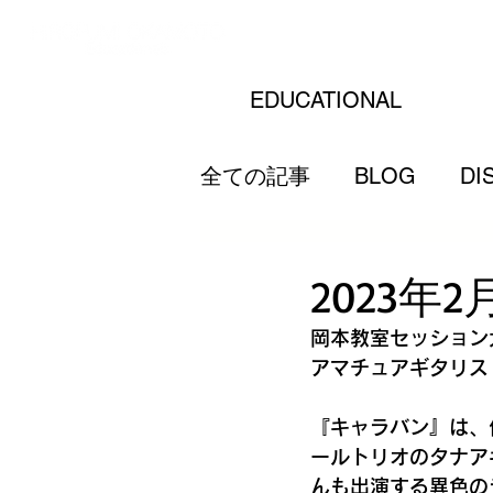
EDUCATIONAL
全ての記事
BLOG
DI
2023
岡本教室セッション
アマチュアギタリス
『キャラバン』は、
ールトリオのタナア
んも出演する異色の