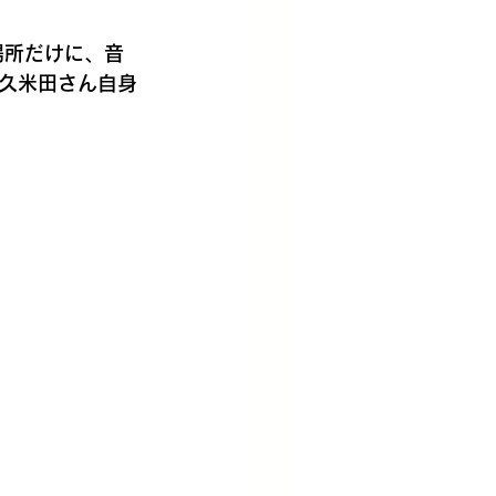
場所だけに、音
久米田さん自身