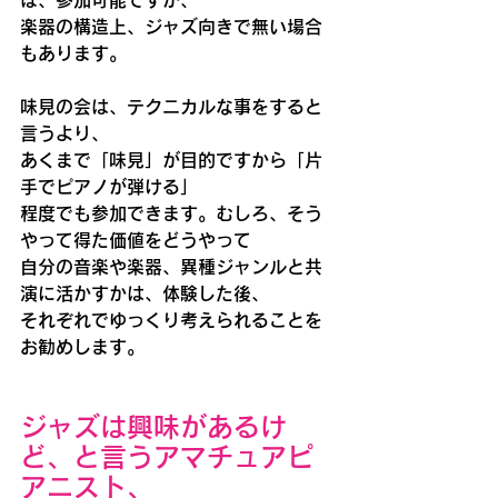
ば、参加可能ですが、
楽器の構造上、ジャズ向きで無い場合
もあります。
味見の会は、テクニカルな事をすると
言うより、
あくまで「味見」が目的ですから「片
手でピアノが弾ける」
程度でも参加できます。むしろ、そう
やって得た価値をどうやって
自分の音楽や楽器、異種ジャンルと共
演に活かすかは、体験した後、
それぞれでゆっくり考えられることを
お勧めします。
ジャズは興味があるけ
ど、と言うアマチュアピ
アニスト、