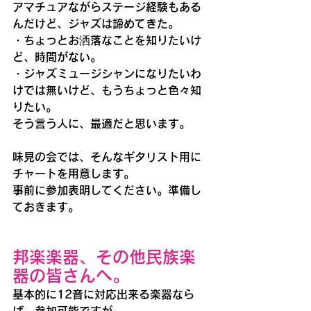
アマチュアながらステージ経験もある
んだけど、ジャズは諦めてきた。
・ちょっとお洒落なことを知りたいけ
ど、時間がない。
・ジャズミュージシャンになりたいわ
けでは無いけど、もうちょっと色々知
りたい。
そう言う人に、最適だと思います。
味見の会では、そんなギタリスト用に
チャートを用意します。
事前に参加表明してください。準備し
ておきます。
邦楽楽器、その他民族楽
器の皆さんへ。
基本的に12音に対応出来る楽器なら