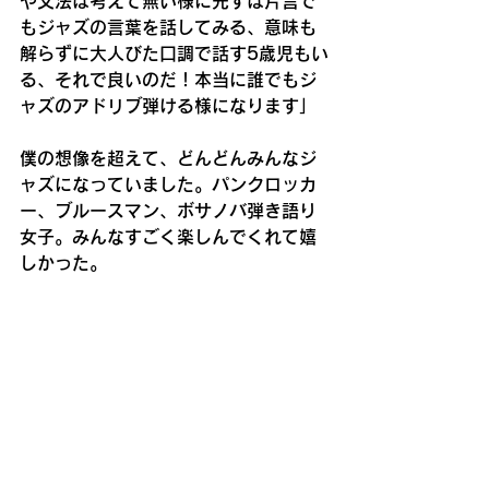
や文法は考えて無い様に先ずは片言で
もジャズの言葉を話してみる、意味も
解らずに大人びた口調で話す5歳児もい
る、それで良いのだ！本当に誰でもジ
ャズのアドリブ弾ける様になります」
僕の想像を超えて、どんどんみんなジ
ャズになっていました。パンクロッカ
ー、ブルースマン、ボサノバ弾き語り
女子。みんなすごく楽しんでくれて嬉
しかった。