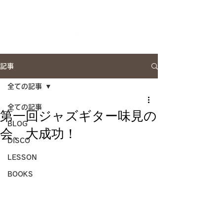
Artist Site
記事
全ての記事
全ての記事
第一回ジャズギター味見の
BLOG
会、大成功！
DISCO
LESSON
BOOKS