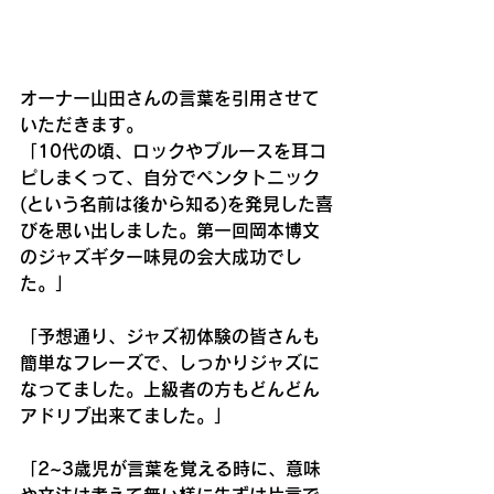
オーナー山田さんの言葉を引用させて
いただきます。
「10代の頃、ロックやブルースを耳コ
ピしまくって、自分でペンタトニック
(という名前は後から知る)を発見した喜
びを思い出しました。第一回岡本博文
のジャズギター味見の会大成功でし
た。」
「予想通り、ジャズ初体験の皆さんも
簡単なフレーズで、しっかりジャズに
なってました。上級者の方もどんどん
アドリブ出来てました。」
「2~3歳児が言葉を覚える時に、意味