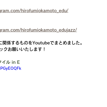
agram.com/hirofumiokamoto_edu/
gram.com/hirofumiokamoto_edujazz/
sに関係するものをYoutubeでまとめました。
ックお願いいたします！
ル in E
0OPGyEOQFk