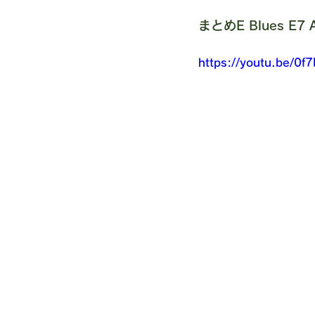
まとめE Blues E7
https://youtu.be/0f