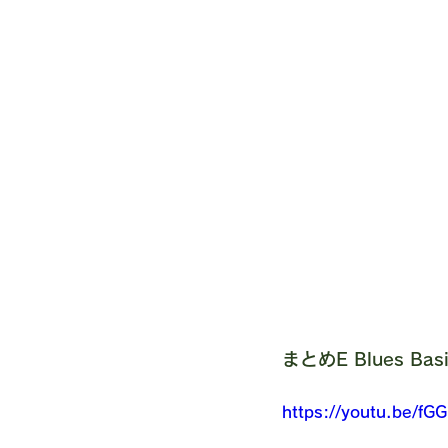
まとめE Blues Basi
https://youtu.be/fG