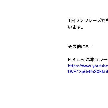
1日ワンフレーズで
います。
その他にも！
E Blues 基本フ
https://www.youtu
DVH13p6vPnS0Kk59