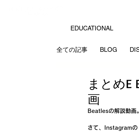
EDUCATIONAL
全ての記事
BLOG
DI
まとめE B
画
Beatlesの解説
さて、Instagr