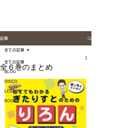
Artist Site
記事
全ての記事
全ての記事
全６巻のまとめ
BLOG
DISCO
LESSON
BOOKS