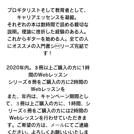
プロギタリストそして教育者として、
キャリアエッセンスを凝縮。
それぞれの本は数時間で読める親切な
説明。理論に挫折した経験のある人。
これからギターを始める人。全ての人
にオススメの入門書シリーズ完結で
す！
2020年内。３冊以上ご購入の方に1時
間のWebレッスン
シリーズ６冊をご購入の方に2時間の
Webレッスンを
また、年内は、キャンペーン期間とし
て、３冊以上ご購入の方に、1時間、シ
リーズ６冊をご購入の方には2時間の
Webレッスンを行わせていただきま
す。ご希望の方は、
メール
にてご連絡
ください。よろしくお願いいいたしま