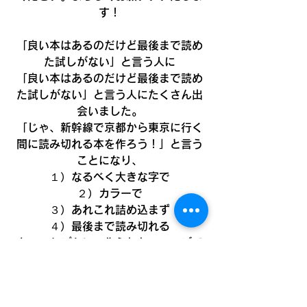
す！
「良い本はあるのだけど最後まで読め
た試しがない」と言う人に
「良い本はあるのだけど最後まで読め
た試しがない」と言う人にたくさん出
会いました。
「じゃ、新幹線で京都から東京に行く
間に読み切れる本を作ろう！」と言う
ことになり、
１）なるべく大きな字で
２）カラーで
３）あれこれ詰め込まず
４）最後まで読み切れる
をコンセプトに、作られたシリーズで
す。
2018年10月1日発表されたのが、