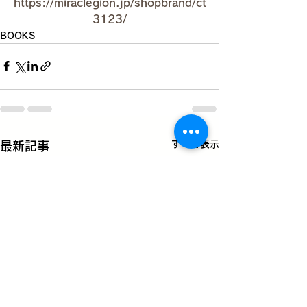
https://miraclegion.jp/shopbrand/ct
3123/
BOOKS
すべて表示
最新記事