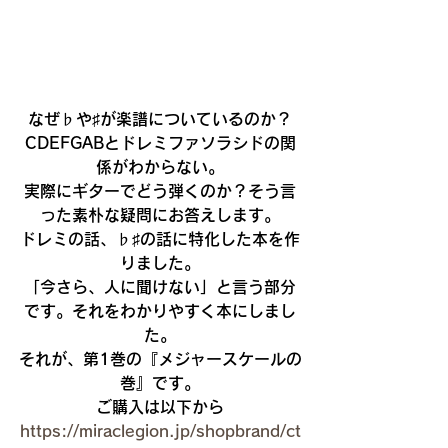
なぜ♭や♯が楽譜についているのか？
CDEFGABとドレミファソラシドの関
係がわからない。
実際にギターでどう弾くのか？そう言
った素朴な疑問にお答えします。
ドレミの話、♭♯の話に特化した本を作
りました。
「今さら、人に聞けない」と言う部分
です。それをわかりやすく本にしまし
た。
それが、第1巻の『メジャースケールの
巻』です。
ご購入は以下から
https://miraclegion.jp/shopbrand/ct