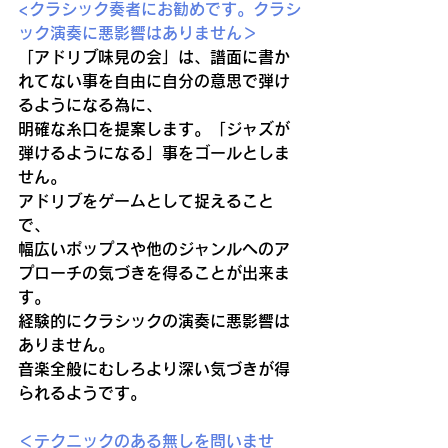
<クラシック奏者にお勧めです。クラシ
ック演奏に悪影響はありません＞
「アドリブ味見の会」は、譜面に書か
れてない事を自由に自分の意思で弾け
るようになる為に、
明確な糸口を提案します。「ジャズが
弾けるようになる」事をゴールとしま
せん。
アドリブをゲームとして捉えること
で、
幅広いポップスや他のジャンルへのア
プローチの気づきを得ることが出来ま
す。
経験的にクラシックの演奏に悪影響は
ありません。
音楽全般にむしろより深い気づきが得
られるようです。
＜テクニックのある無しを問いませ