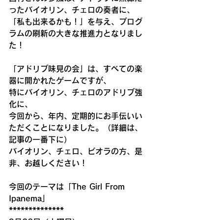
ったバイオリン、チェロの奏者に、
「私も出来るかも！」を与え、プログ
ラムの刷新の大きな推進力となりまし
た！
「アドリブ味見の会」は、すべての楽
器に開かれたゲームですが、
特にバイオリン、チェロのアドリブ強
化に、
今回から、年内、定期的にお手伝いい
ただくことになりました。（詳細は、
記事の一番下に）
バイオリン、チェロ、ビオラの方、是
非、お越しください！
今回のテーマは「The Girl From 
Ipanema」
**************