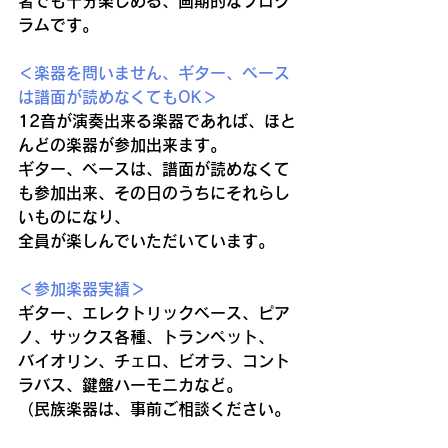
者でも十分楽しめる、画期的なプログ
ラムです。
＜楽器を問いません、ギター、ベース
は譜面が読めなくてもOK＞
12音が演奏出来る楽器であれば、ほと
んどの楽器が参加出来ます。
ギター、ベースは、譜面が読めなくて
も参加出来、その日のうちにそれらし
いものになり、
全員が楽しんでいただいています。
＜参加楽器実績＞
ギター、エレクトリックベース、ピア
ノ、サックス各種、トランペット、
バイオリン、チェロ、ビオラ、コント
ラバス、鍵盤ハーモニカなど。
（民族楽器は、事前ご相談ください。