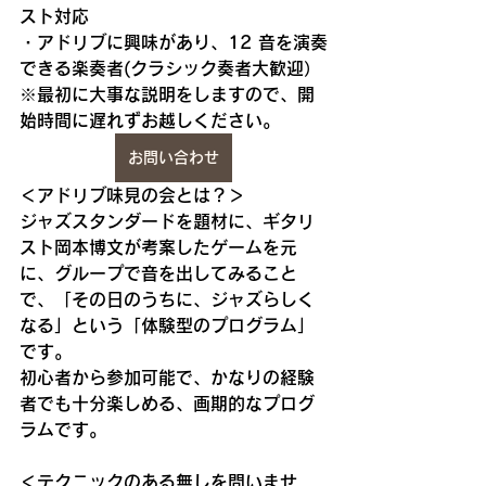
スト対応
・アドリブに興味があり、12 音を演奏
できる楽奏者(クラシック奏者大歓迎）
※最初に大事な説明をしますので、開
始時間に遅れずお越しください。
お問い合わせ
＜アドリブ味見の会とは？＞
ジャズスタンダードを題材に、ギタリ
スト岡本博文が考案したゲームを元
に、グループで音を出してみること
で、「その日のうちに、ジャズらしく
なる」という「体験型のプログラム」
です。
初心者から参加可能で、かなりの経験
者でも十分楽しめる、画期的なプログ
ラムです。
＜テクニックのある無しを問いませ