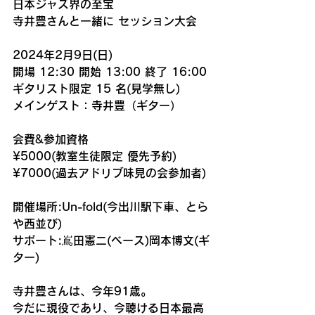
日本ジャズ界の至宝
寺井豊さんと一緒に セッション大会
2024年2月9日(日)
開場 12:30 開始 13:00 終了 16:00 
ギタリスト限定 15 名(見学無し) 
メインゲスト：寺井豊（ギター）
会費&参加資格
¥5000(教室生徒限定 優先予約) 
¥7000(過去アドリブ味見の会参加者)
開催場所:Un-fold(今出川駅下車、とら
や西並び) 
サポート:嶌田憲二(ベース)岡本博文(ギ
ター)
寺井豊さんは、今年91歳。
今だに現役であり、今聴ける日本最高