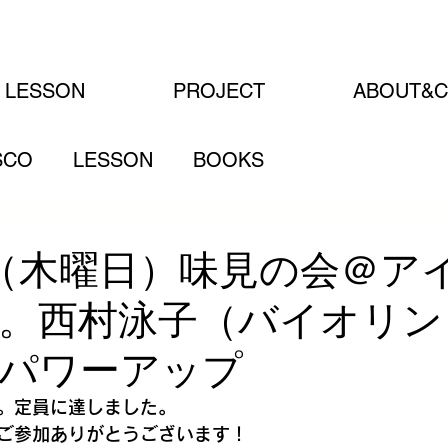
LESSON
PROJECT
ABOUT&C
SCO
LESSON
BOOKS
日（木曜日）味見の会＠ア
。西村泳子（バイオリン
パワーアップ
会。定員に達しました。
ご参加ありがとうございます！