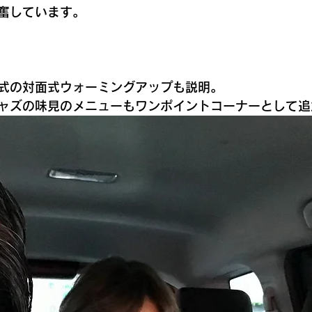
奮しています。
式の対面式ウォーミングアップも説明。
ャズの味見のメニューもワンポイントコーナーとして追