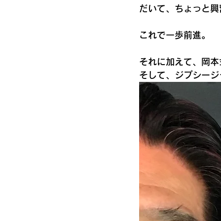
だいて、ちょっと興
これで一歩前進。
それに加えて、岡本
そして、ジプシージ