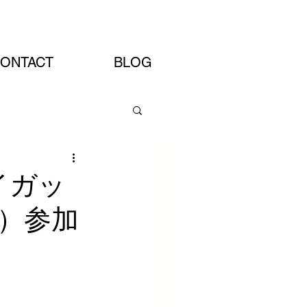
Artist Site
ONTACT
BLOG
イガッ
）参加