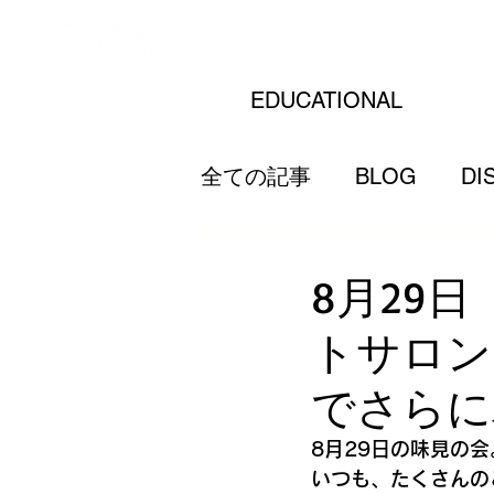
EDUCATIONAL
全ての記事
BLOG
DI
8月29
トサロン
でさらに
8月29日の味見の
いつも、たくさんの