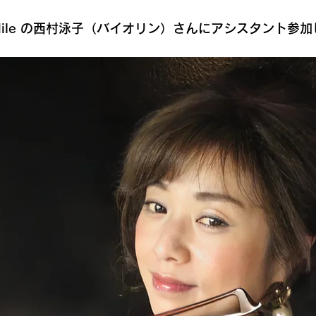
 Nile の西村泳子（バイオリン）さんにアシスタント参