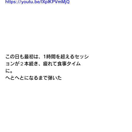
https://youtu.be/lXpIKPVmMjQ
この日も最初は、1時間を超えるセッシ
ョンが２本続き、疲れて食事タイム
に。
へとへとになるまで弾いた