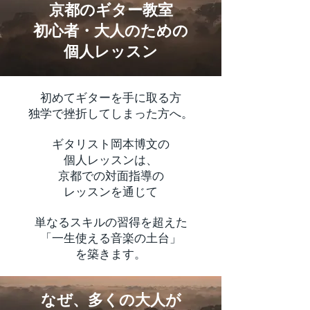
京都のギター教室
初心者・大人のための
個人レッスン
初めてギターを手に取る方
独学で挫折してしまった方へ。
ギタリスト岡本博文の
個人レッスンは、
京都での対面指導の
レッスンを通じて
単なるスキルの習得を超えた
「一生使える音楽の土台」
を築きます。
なぜ、多くの大人が