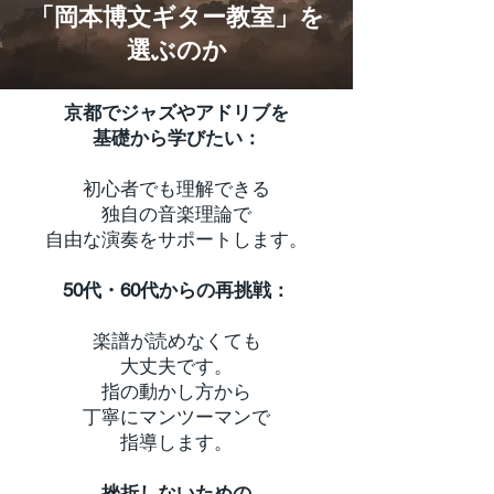
「岡本博文ギター教室」を
選ぶのか
京都でジャズやアドリブを
基礎から学びたい：
初心者でも理解できる
独自の音楽理論で
自由な演奏をサポートします。
50代・60代からの再挑戦：
楽譜が読めなくても
大丈夫です。
指の動かし方から
丁寧にマンツーマンで
指導します。
挫折しないための