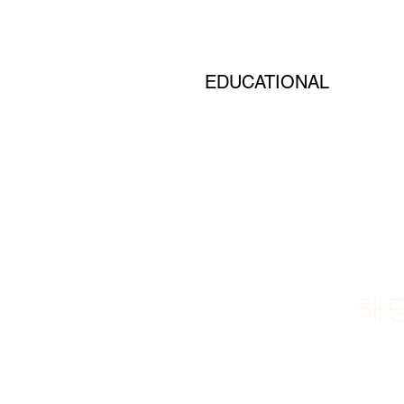
EDUCATIONAL
해