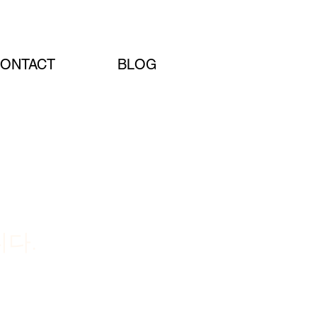
Artist Site
ONTACT
BLOG
다.