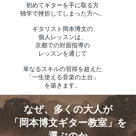
初めてギターを手に取る方
独学で挫折してしまった方へ。
ギタリスト岡本博文の
個人レッスンは、
京都での対面指導の
レッスンを通じて
単なるスキルの習得を超えた
「一生使える音楽の土台」
を築きます。
なぜ、多くの大人が
「岡本博文ギター教室」を
選ぶのか