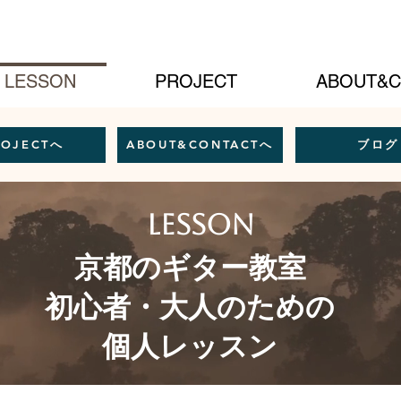
LESSON
PROJECT
ABOUT&C
ROJECTへ
ABOUT&CONTACTへ
ブログ
lesson
京都のギター教室
初心者・大人のための
個人レッスン