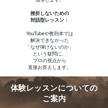
挫折しないための
対話型レッスン：
YouTubeや教則本では
解決できなかった
「なぜ弾けないのか」
という疑問に、
プロの視点から
直接お答えします。
体験レッスンについての
ご案内