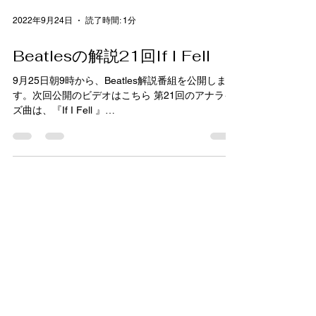
2022年9月24日
読了時間: 1分
Beatlesの解説21回If I Fell
9月25日朝9時から、Beatles解説番組を公開しま
す。次回公開のビデオはこちら 第21回のアナライ
ズ曲は、『If I Fell 』
https://www.youtube.com/channel/UCHX67YPNru
NL8_xkhfQnUOA...