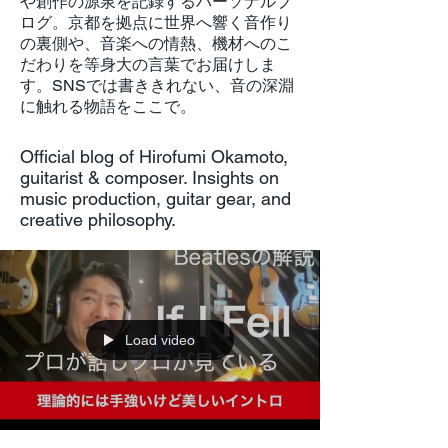
や創作の源泉を記録するパーソナルブ
ログ。京都を拠点に世界へ響く音作り
の裏側や、音楽への情熱、機材へのこ
だわりを等身大の言葉でお届けしま
す。SNSでは書ききれない、音の深淵
に触れる物語をここで。
Official blog of Hirofumi Okamoto,
guitarist & composer. Insights on
music production, guitar gear, and
creative philosophy.
Load video